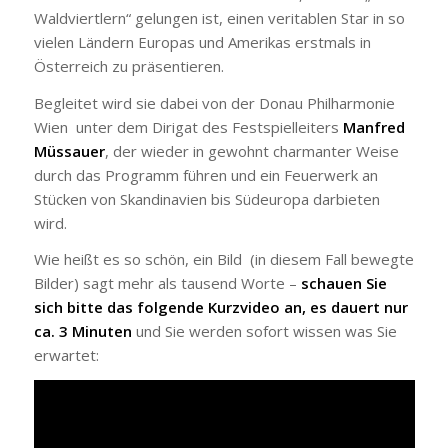
Waldviertlern“ gelungen ist, einen veritablen Star in so
vielen Ländern Europas und Amerikas erstmals in
Österreich zu präsentieren.
Begleitet wird sie dabei von der Donau Philharmonie
Wien unter dem Dirigat des Festspielleiters
Manfred
Müssauer
, der wieder in gewohnt charmanter Weise
durch das Programm führen und ein Feuerwerk an
Stücken von Skandinavien bis Südeuropa darbieten
wird.
Wie heißt es so schön, ein Bild (in diesem Fall bewegte
Bilder) sagt mehr als tausend Worte –
schauen Sie
sich bitte das folgende Kurzvideo an, es dauert nur
ca. 3 Minuten
und Sie werden sofort wissen was Sie
erwartet: