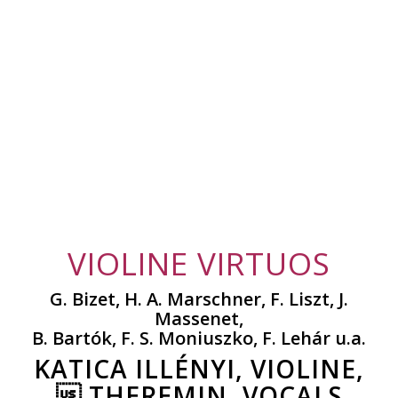
VIOLINE VIRTUOS
G. Bizet, H. A. Marschner, F. Liszt, J.
Massenet,
B. Bartók, F. S. Moniuszko, F. Lehár u.a.
KATICA ILLÉNYI, VIOLINE,
 THEREMIN, VOCALS