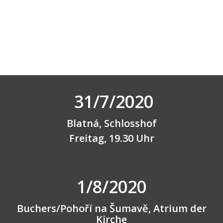
31/7/2020
Blatná
, Schlosshof
Freitag, 19.30 Uhr
1/8/2020
Buchers/Pohoří na Šumavě
, Atrium der
Kirche