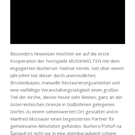
Besonders hinweisen möchten wir auf die erste
Kooperation der Festspiele MUSIKWELTEN mit dem
engagierten Bucherser Heimat Verein. Seit über einem
Jahrzehnt hat dieser durch unermüdliches
Brückenbauen, manuelle Restaurierungsarbeiten und
eine vielfältige Veranstaltungstätigkeit einen großen
Teil der Kirche, dieses heute sehr kleinen, ganz an der
österreichischen Grenze in Südböhmen gelegenen
Dorfes zu einem sehenswerten Ort gestaltet und in
Manfred Müssauer einen begeisterten Partner für
gemeinsame Aktivitäten gefunden. Buchers/Pohoři na
Šumavě ist nicht nur in eine atemberaubend schöne